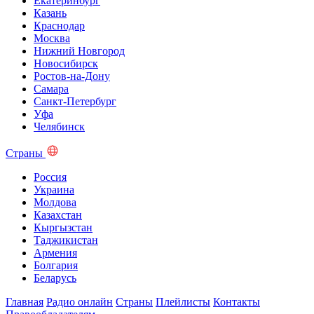
Екатеринбург
Казань
Краснодар
Москва
Нижний Новгород
Новосибирск
Ростов-на-Дону
Самара
Санкт-Петербург
Уфа
Челябинск
Страны
Россия
Украина
Молдова
Казахстан
Кыргызстан
Таджикистан
Армения
Болгария
Беларусь
Главная
Радио онлайн
Страны
Плейлисты
Контакты