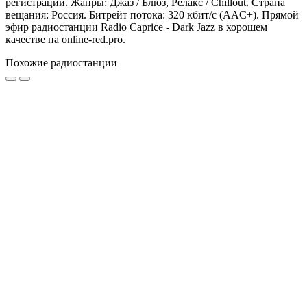
регистрации. Жанры: Джаз / Блюз, Релакс / Chillout. Страна
вещания: Россия. Битрейт потока: 320 кбит/с (AAC+). Прямой
эфир радиостанции Radio Caprice - Dark Jazz в хорошем
качестве на online-red.pro.
Похожие радиостанции