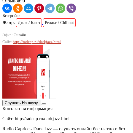
Отзывов: 0
Битрейт:
Жанр:
Джаз / Блюз
Релакс / Chillout
Эфир:
Онлайн
Сайт:
http://radcap.ru/darkjazz.html
Слушать
На паузу
Контактная информация
Сайт: http://radcap.ru/darkjazz.html
Radio Caprice - Dark Jazz — слушать онлайн бесплатно и без