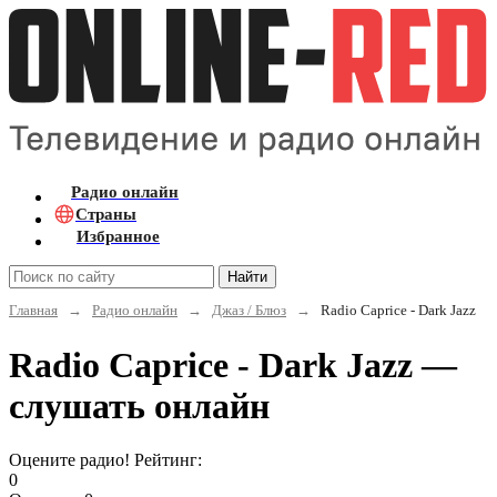
Радио онлайн
Страны
Избранное
Найти
Главная
→
Радио онлайн
→
Джаз / Блюз
→
Radio Caprice - Dark Jazz
Radio Caprice - Dark Jazz —
слушать онлайн
Оцените радио! Рейтинг:
0