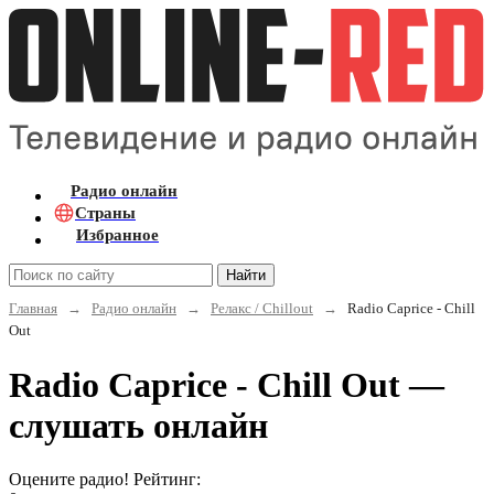
Радио онлайн
Страны
Избранное
Найти
Главная
→
Радио онлайн
→
Релакс / Chillout
→
Radio Caprice - Chill
Out
Radio Caprice - Chill Out —
слушать онлайн
Оцените радио! Рейтинг: