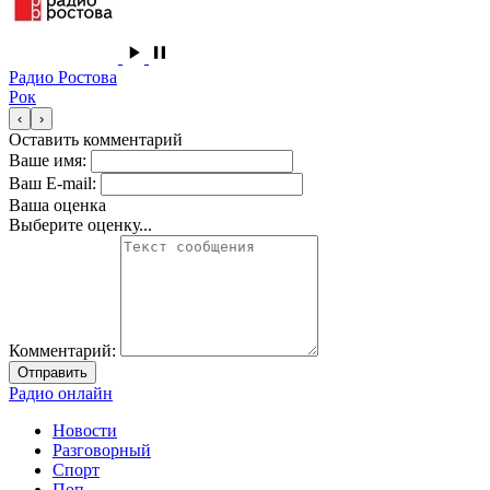
Радио Ростова
Рок
‹
›
Оставить комментарий
Ваше имя:
Ваш E-mail:
Ваша оценка
Выберите оценку...
Комментарий:
Отправить
Радио онлайн
Новости
Разговорный
Спорт
Поп