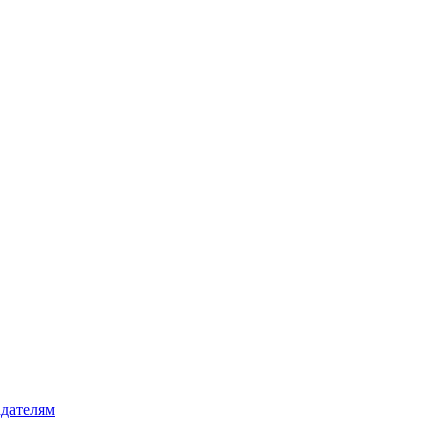
дателям