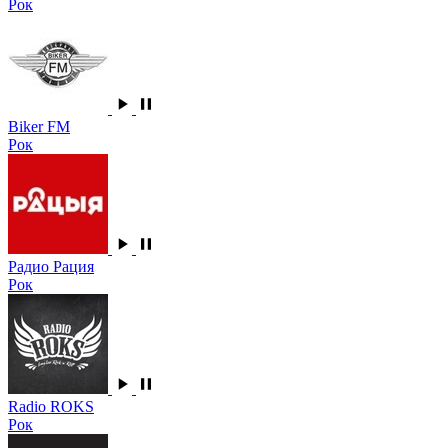
Рок
Biker FM
Рок
Радио Рация
Рок
Radio ROKS
Рок