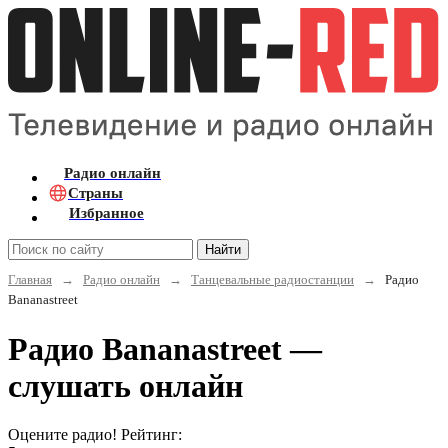
Радио онлайн
Страны
Избранное
Найти
Главная
→
Радио онлайн
→
Танцевальные радиостанции
→
Радио
Bananastreet
Радио Bananastreet —
слушать онлайн
Оцените радио! Рейтинг: