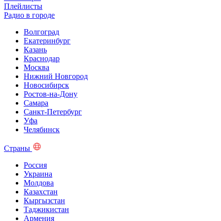
Плейлисты
Радио в городе
Волгоград
Екатеринбург
Казань
Краснодар
Москва
Нижний Новгород
Новосибирск
Ростов-на-Дону
Самара
Санкт-Петербург
Уфа
Челябинск
Страны
Россия
Украина
Молдова
Казахстан
Кыргызстан
Таджикистан
Армения