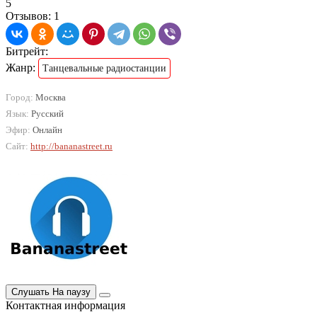
5
Отзывов: 1
Битрейт:
Жанр:
Танцевальные радиостанции
Город:
Москва
Язык:
Русский
Эфир:
Онлайн
Сайт:
http://bananastreet.ru
Слушать
На паузу
Контактная информация