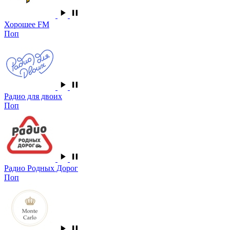
Хорошее FM
Поп
Радио для двоих
Поп
Радио Родных Дорог
Поп