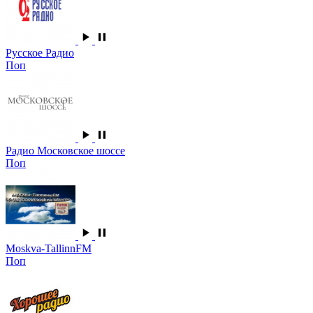
Русское Радио
Поп
Радио Московское шоссе
Поп
Moskva-TallinnFM
Поп