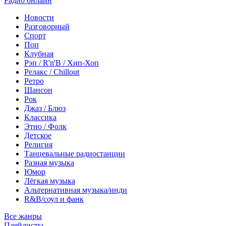
Радио онлайн
Новости
Разговорный
Спорт
Поп
Клубная
Рэп / R'n'B / Хип-Хоп
Релакс / Chillout
Ретро
Шансон
Рок
Джаз / Блюз
Классика
Этно / Фолк
Детское
Религия
Танцевальные радиостанции
Разная музыка
Юмор
Лёгкая музыка
Альтернативная музыка/инди
R&B/cоул и фанк
Все жанры
Плейлисты