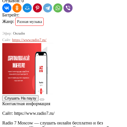
Отзывов: 0
Битрейт:
Жанр:
Разная музыка
Эфир:
Онлайн
Сайт:
https://www.radio7.ru/
Слушать
На паузу
Контактная информация
Сайт: https://www.radio7.ru/
Radio 7 Moscow — слушать онлайн бесплатно и без