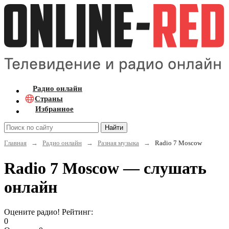
Радио онлайн
Страны
Избранное
Найти
Главная
→
Радио онлайн
→
Разная музыка
→
Radio 7 Moscow
Radio 7 Moscow — слушать
онлайн
Оцените радио! Рейтинг:
0