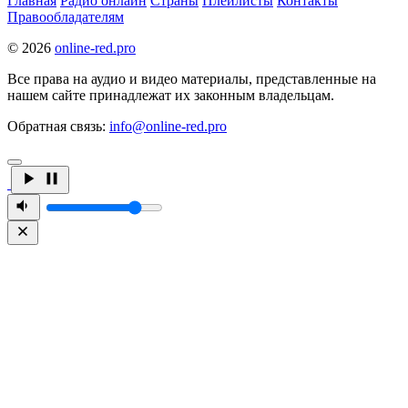
Главная
Радио онлайн
Страны
Плейлисты
Контакты
Правообладателям
© 2026
online-red.pro
Все права на аудио и видео материалы, представленные на
нашем сайте принадлежат их законным владельцам.
Обратная связь:
info@online-red.pro