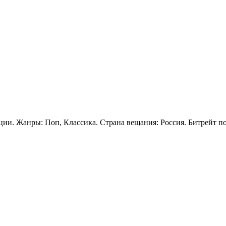
ции. Жанры: Поп, Классика. Страна вещания: Россия. Битрейт по