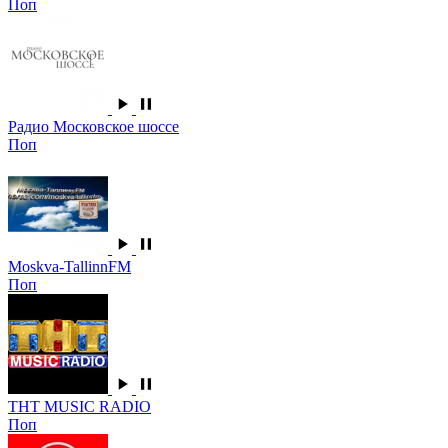
Поп
Радио Московское шоссе
Поп
Moskva-TallinnFM
Поп
ТНТ MUSIC RADIO
Поп