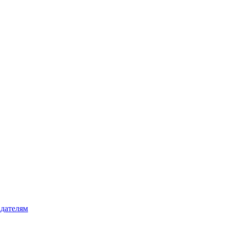
дателям