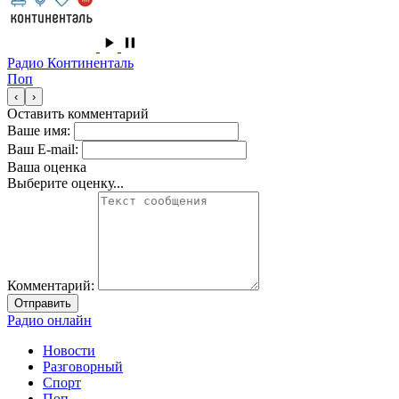
Радио Континенталь
Поп
‹
›
Оставить комментарий
Ваше имя:
Ваш E-mail:
Ваша оценка
Выберите оценку...
Комментарий:
Отправить
Радио онлайн
Новости
Разговорный
Спорт
Поп