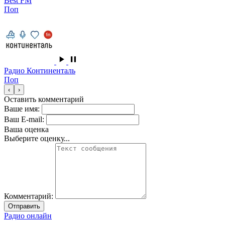
Best FM
Поп
Радио Континенталь
Поп
‹
›
Оставить комментарий
Ваше имя:
Ваш E-mail:
Ваша оценка
Выберите оценку...
Комментарий:
Отправить
Радио онлайн