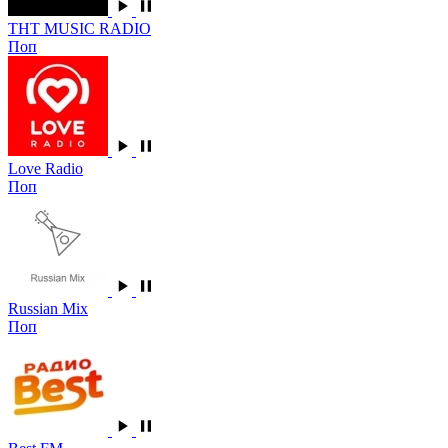
ТНТ MUSIC RADIO
Поп
Love Radio
Поп
Russian Mix
Поп