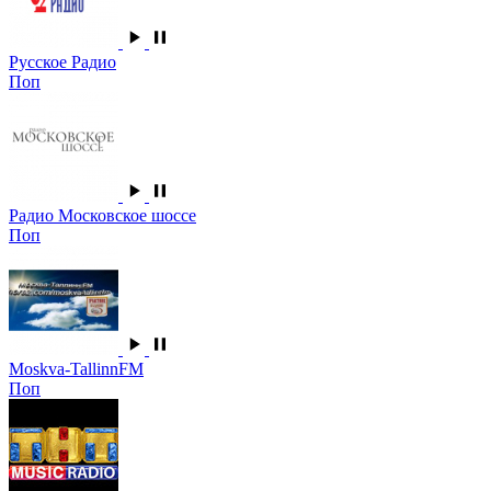
Русское Радио
Поп
Радио Московское шоссе
Поп
Moskva-TallinnFM
Поп