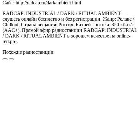
Сайт: http://radcap.ru/darkambient.html
RADCAP: INDUSTRIAL / DARK / RITUAL AMBIENT —
слушать онлайн бесплатно и без регистрации. Жанр: Релакс /
Chillout. Страна вещания: Россия. Битрейт потока: 320 кбит/с
(AAC+). Прямой эфир радиостанции RADCAP: INDUSTRIAL
/ DARK / RITUAL AMBIENT в хорошем качестве на online-
red.pro.
Похожие радиостанции