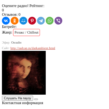
Оцените радио! Рейтинг:
0
Отзывов: 0
Битрейт:
Жанр:
Релакс / Chillout
Эфир:
Онлайн
Сайт:
http://radcap.ru/darkambient.html
Слушать
На паузу
Контактная информация