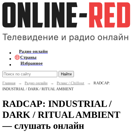
Радио онлайн
Страны
Избранное
Найти
Главная
→
Радио онлайн
→
Релакс / Chillout
→
RADCAP:
INDUSTRIAL / DARK / RITUAL AMBIENT
RADCAP: INDUSTRIAL /
DARK / RITUAL AMBIENT
— слушать онлайн