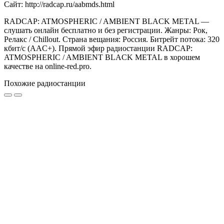
Сайт: http://radcap.ru/aabmds.html
RADCAP: ATMOSPHERIC / AMBIENT BLACK METAL —
слушать онлайн бесплатно и без регистрации. Жанры: Рок,
Релакс / Chillout. Страна вещания: Россия. Битрейт потока: 320
кбит/с (AAC+). Прямой эфир радиостанции RADCAP:
ATMOSPHERIC / AMBIENT BLACK METAL в хорошем
качестве на online-red.pro.
Похожие радиостанции