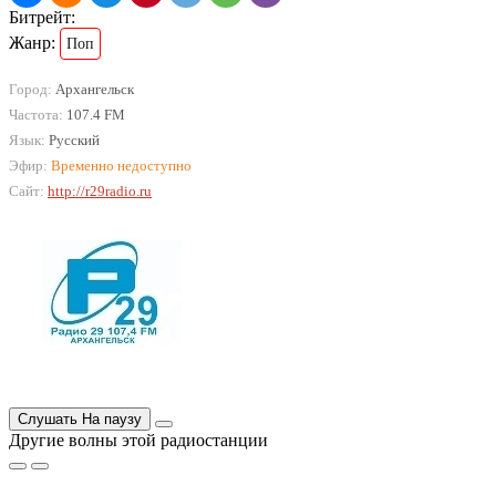
Битрейт:
Жанр:
Поп
Город:
Архангельск
Частота:
107.4 FM
Язык:
Русский
Эфир:
Временно недоступно
Сайт:
http://r29radio.ru
Слушать
На паузу
Другие волны этой радиостанции