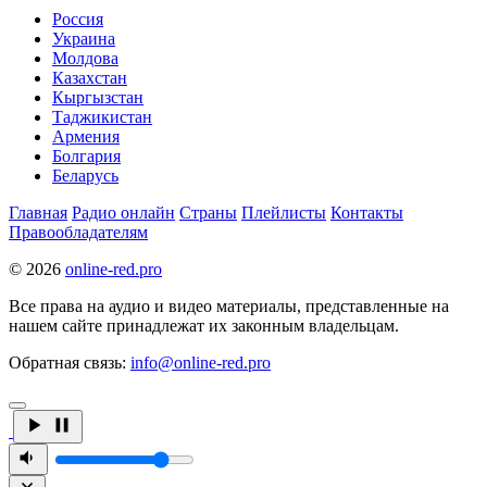
Россия
Украина
Молдова
Казахстан
Кыргызстан
Таджикистан
Армения
Болгария
Беларусь
Главная
Радио онлайн
Страны
Плейлисты
Контакты
Правообладателям
© 2026
online-red.pro
Все права на аудио и видео материалы, представленные на
нашем сайте принадлежат их законным владельцам.
Обратная связь:
info@online-red.pro