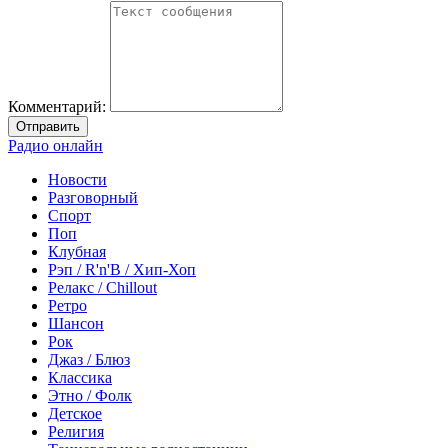
Комментарий:
Отправить
Радио онлайн
Новости
Разговорный
Спорт
Поп
Клубная
Рэп / R'n'B / Хип-Хоп
Релакс / Chillout
Ретро
Шансон
Рок
Джаз / Блюз
Классика
Этно / Фолк
Детское
Религия