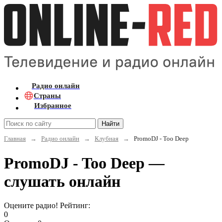
Радио онлайн
Страны
Избранное
Найти
Главная
→
Радио онлайн
→
Клубная
→
PromoDJ - Too Deep
PromoDJ - Too Deep —
слушать онлайн
Оцените радио! Рейтинг:
0