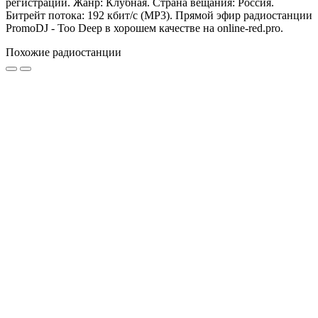
регистрации. Жанр: Клубная. Страна вещания: Россия.
Битрейт потока: 192 кбит/с (MP3). Прямой эфир радиостанции
PromoDJ - Too Deep в хорошем качестве на online-red.pro.
Похожие радиостанции