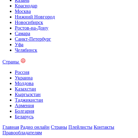
Казань
Краснодар
Москва
Нижний Новгород
Новосибирск
Ростов-на-Дону
Самара
Санкт-Петербург
Уфа
Челябинск
Страны
Россия
Украина
Молдова
Казахстан
Кыргызстан
Таджикистан
Армения
Болгария
Беларусь
Главная
Радио онлайн
Страны
Плейлисты
Контакты
Правообладателям