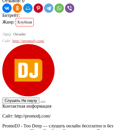
Отзывов: 0
Битрейт:
Жанр:
Клубная
Эфир:
Онлайн
Сайт:
http://promodj.com/
Слушать
На паузу
Контактная информация
Сайт: http://promodj.com/
PromoDJ - Too Deep — слушать онлайн бесплатно и без