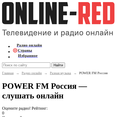
Радио онлайн
Страны
Избранное
Найти
Главная
→
Радио онлайн
→
Разная музыка
→
POWER FM Россия
POWER FM Россия —
слушать онлайн
Оцените радио! Рейтинг:
0