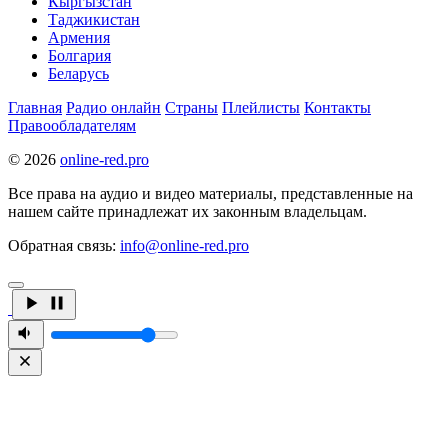
Кыргызстан
Таджикистан
Армения
Болгария
Беларусь
Главная
Радио онлайн
Страны
Плейлисты
Контакты
Правообладателям
© 2026
online-red.pro
Все права на аудио и видео материалы, представленные на
нашем сайте принадлежат их законным владельцам.
Обратная связь:
info@online-red.pro