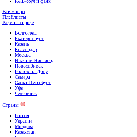
R&B/cоул и фанк
Все жанры
Плейлисты
Радио в городе
Волгоград
Екатеринбург
Казань
Краснодар
Москва
Нижний Новгород
Новосибирск
Ростов-на-Дону
Самара
Санкт-Петербург
Уфа
Челябинск
Страны
Россия
Украина
Молдова
Казахстан