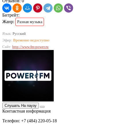
Отзывов: 0
Битрейт:
Жанр:
Разная музыка
Язык:
Русский
Эфир:
Временно недоступно
Сайт:
http://www.fm-power.ru
Слушать
На паузу
Контактная информация
Телефон: +7 (484) 220-05-18