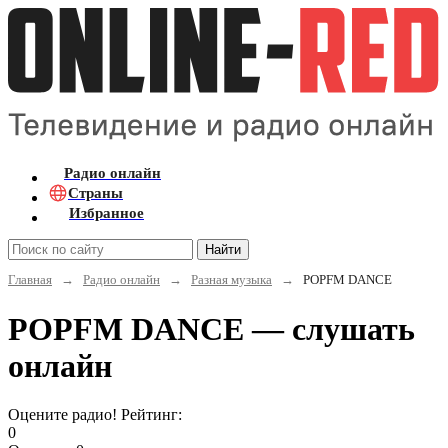
Радио онлайн
Страны
Избранное
Найти
Главная
→
Радио онлайн
→
Разная музыка
→
POPFM DANCE
POPFM DANCE — слушать
онлайн
Оцените радио! Рейтинг:
0