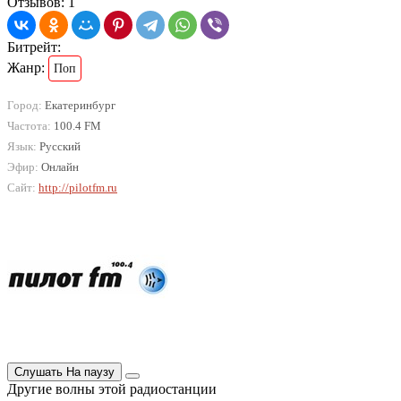
Отзывов: 1
Битрейт:
Жанр:
Поп
Город:
Екатеринбург
Частота:
100.4 FM
Язык:
Русский
Эфир:
Онлайн
Сайт:
http://pilotfm.ru
Слушать
На паузу
Другие волны этой радиостанции