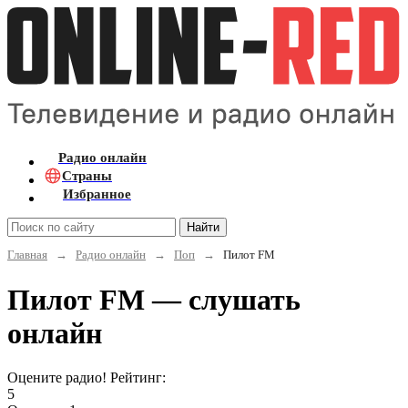
Радио онлайн
Страны
Избранное
Найти
Главная
→
Радио онлайн
→
Поп
→
Пилот FM
Пилот FM — слушать
онлайн
Оцените радио! Рейтинг:
5