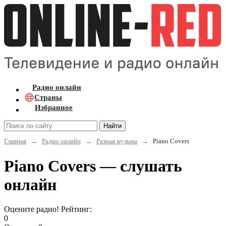
Радио онлайн
Страны
Избранное
Найти
Главная
→
Радио онлайн
→
Разная музыка
→
Piano Covers
Piano Covers — слушать
онлайн
Оцените радио! Рейтинг:
0