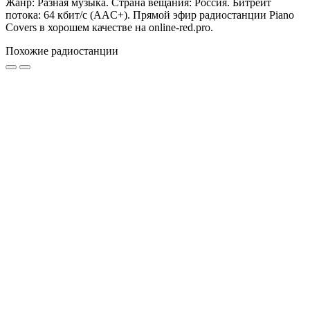
Жанр: Разная музыка. Страна вещания: Россия. Битрейт
потока: 64 кбит/с (AAC+). Прямой эфир радиостанции Piano
Covers в хорошем качестве на online-red.pro.
Похожие радиостанции