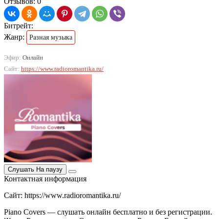
Отзывов: 0
Битрейт:
Жанр:
Разная музыка
Эфир:
Онлайн
Сайт:
https://www.radioromantika.ru/
Слушать
На паузу
Контактная информация
Сайт: https://www.radioromantika.ru/
Piano Covers — слушать онлайн бесплатно и без регистрации.