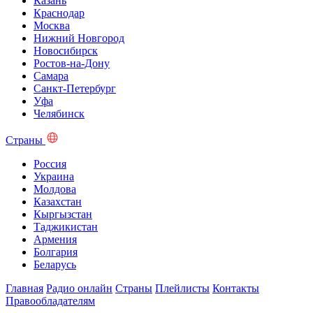
Казань
Краснодар
Москва
Нижний Новгород
Новосибирск
Ростов-на-Дону
Самара
Санкт-Петербург
Уфа
Челябинск
Страны
Россия
Украина
Молдова
Казахстан
Кыргызстан
Таджикистан
Армения
Болгария
Беларусь
Главная
Радио онлайн
Страны
Плейлисты
Контакты
Правообладателям