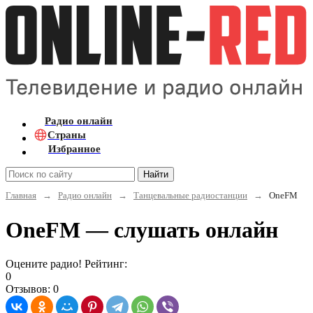
Радио онлайн
Страны
Избранное
Найти
Главная
→
Радио онлайн
→
Танцевальные радиостанции
→
OneFM
OneFM — слушать онлайн
Оцените радио! Рейтинг:
0
Отзывов: 0