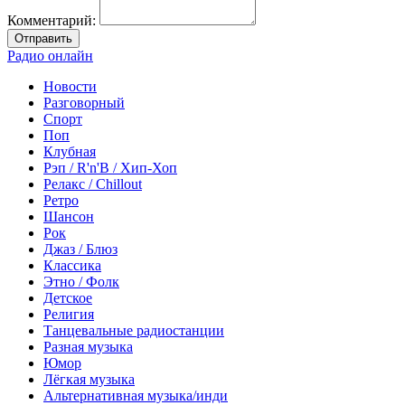
Комментарий:
Отправить
Радио онлайн
Новости
Разговорный
Спорт
Поп
Клубная
Рэп / R'n'B / Хип-Хоп
Релакс / Chillout
Ретро
Шансон
Рок
Джаз / Блюз
Классика
Этно / Фолк
Детское
Религия
Танцевальные радиостанции
Разная музыка
Юмор
Лёгкая музыка
Альтернативная музыка/инди