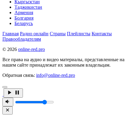
Кыргызстан
Таджикистан
Армения
Болгария
Беларусь
Главная
Радио онлайн
Страны
Плейлисты
Контакты
Правообладателям
© 2026
online-red.pro
Все права на аудио и видео материалы, представленные на
нашем сайте принадлежат их законным владельцам.
Обратная связь:
info@online-red.pro