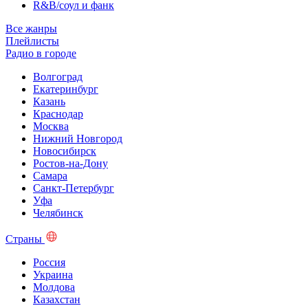
R&B/cоул и фанк
Все жанры
Плейлисты
Радио в городе
Волгоград
Екатеринбург
Казань
Краснодар
Москва
Нижний Новгород
Новосибирск
Ростов-на-Дону
Самара
Санкт-Петербург
Уфа
Челябинск
Страны
Россия
Украина
Молдова
Казахстан