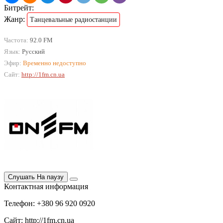
Битрейт:
Жанр:
Танцевальные радиостанции
Частота:
92.0 FM
Язык:
Русский
Эфир:
Временно недоступно
Сайт:
http://1fm.cn.ua
Слушать
На паузу
Контактная информация
Телефон: +380 96 920 0920
Сайт: http://1fm.cn.ua