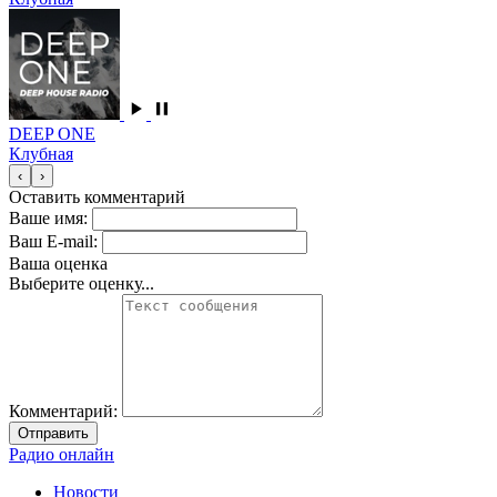
DEEP ONE
Клубная
‹
›
Оставить комментарий
Ваше имя:
Ваш E-mail:
Ваша оценка
Выберите оценку...
Комментарий:
Отправить
Радио онлайн
Новости