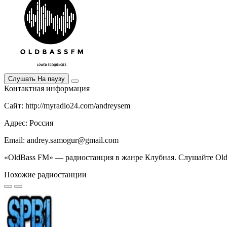
Слушать
На паузу
Контактная информация
Сайт: http://myradio24.com/andreysem
Адрес: Россия
Email: andrey.samogur@gmail.com
«OldBass FM» — радиостанция в жанре Клубная. Слушайте OldB
Похожие радиостанции