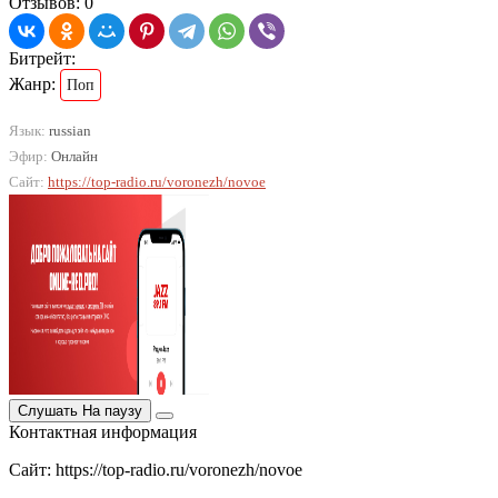
Отзывов: 0
Битрейт:
Жанр:
Поп
Язык:
russian
Эфир:
Онлайн
Сайт:
https://top-radio.ru/voronezh/novoe
Слушать
На паузу
Контактная информация
Сайт: https://top-radio.ru/voronezh/novoe