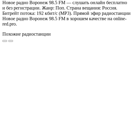
Новое радио Воронеж 98.5 FM — слушать онлайн бесплатно
и без регистрации. Жанр: Поп. Страна вещания: Россия.
Битрейт потока: 192 кбит/с (MP3). Прямой эфир радиостанции
Новое радио Воронеж 98.5 FM в хорошем качестве на online-
red.pro.
Похожие радиостанции