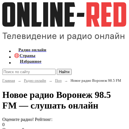
Радио онлайн
Страны
Избранное
Найти
Главная
→
Радио онлайн
→
Поп
→
Новое радио Воронеж 98.5 FM
Новое радио Воронеж 98.5
FM — слушать онлайн
Оцените радио! Рейтинг:
0