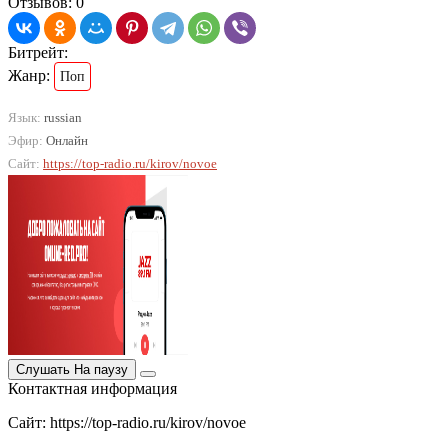
Отзывов: 0
Битрейт:
Жанр:
Поп
Язык:
russian
Эфир:
Онлайн
Сайт:
https://top-radio.ru/kirov/novoe
Слушать
На паузу
Контактная информация
Сайт: https://top-radio.ru/kirov/novoe