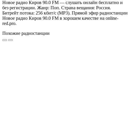
Новое радио Киров 90.0 FM — слушать онлайн бесплатно и
без регистрации. Жанр: Поп. Страна вещания: Россия.
Битрейт потока: 256 кбит/с (MP3). Прямой эфир радиостанции
Новое радио Киров 90.0 FM в хорошем качестве на online-
red.pro.
Похожие радиостанции