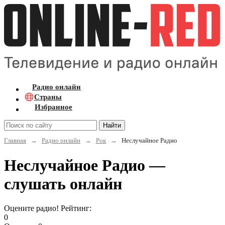
Радио онлайн
Страны
Избранное
Найти
Главная
→
Радио онлайн
→
Рок
→
Неслучайное Радио
Неслучайное Радио —
слушать онлайн
Оцените радио! Рейтинг:
0