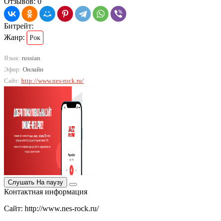
Отзывов: 0
Битрейт:
Жанр:
Рок
Язык:
russian
Эфир:
Онлайн
Сайт:
http://www.nes-rock.ru/
Слушать
На паузу
Контактная информация
Сайт: http://www.nes-rock.ru/