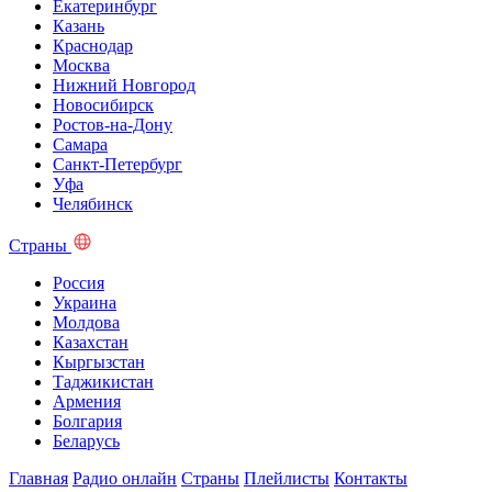
Екатеринбург
Казань
Краснодар
Москва
Нижний Новгород
Новосибирск
Ростов-на-Дону
Самара
Санкт-Петербург
Уфа
Челябинск
Страны
Россия
Украина
Молдова
Казахстан
Кыргызстан
Таджикистан
Армения
Болгария
Беларусь
Главная
Радио онлайн
Страны
Плейлисты
Контакты