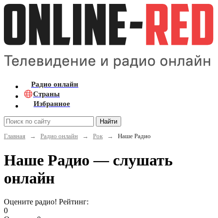
Радио онлайн
Страны
Избранное
Найти
Главная
→
Радио онлайн
→
Рок
→
Наше Радио
Наше Радио — слушать
онлайн
Оцените радио! Рейтинг:
0