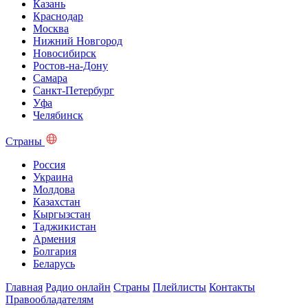
Казань
Краснодар
Москва
Нижний Новгород
Новосибирск
Ростов-на-Дону
Самара
Санкт-Петербург
Уфа
Челябинск
Страны
Россия
Украина
Молдова
Казахстан
Кыргызстан
Таджикистан
Армения
Болгария
Беларусь
Главная
Радио онлайн
Страны
Плейлисты
Контакты
Правообладателям