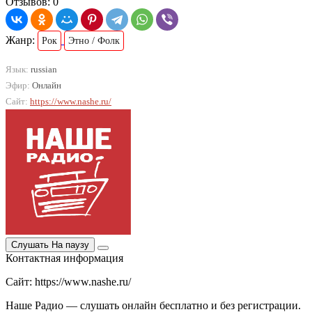
Отзывов: 0
Жанр:
Рок
Этно / Фолк
Язык:
russian
Эфир:
Онлайн
Сайт:
https://www.nashe.ru/
Слушать
На паузу
Контактная информация
Сайт: https://www.nashe.ru/
Наше Радио — слушать онлайн бесплатно и без регистрации.