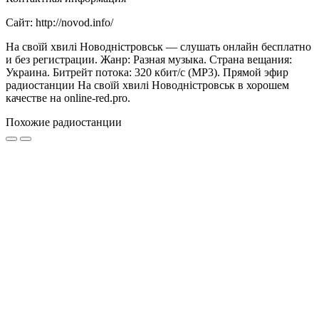
Сайт: http://novod.info/
На своїй хвилі Новодністровськ — слушать онлайн бесплатно
и без регистрации. Жанр: Разная музыка. Страна вещания:
Украина. Битрейт потока: 320 кбит/с (MP3). Прямой эфир
радиостанции На своїй хвилі Новодністровськ в хорошем
качестве на online-red.pro.
Похожие радиостанции