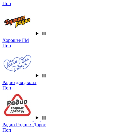
Поп
Хорошее FM
Поп
Радио для двоих
Поп
Радио Родных Дорог
Поп