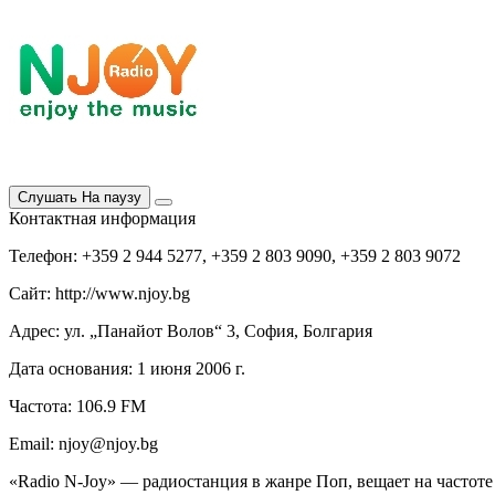
Слушать
На паузу
Контактная информация
Телефон: +359 2 944 5277, +359 2 803 9090, +359 2 803 9072
Сайт: http://www.njoy.bg
Адрес: ул. „Панайот Волов“ 3, София, Болгария
Дата основания: 1 июня 2006 г.
Частота: 106.9 FM
Email: njoy@njoy.bg
«Radio N-Joy» — радиостанция в жанре Поп, вещает на частоте