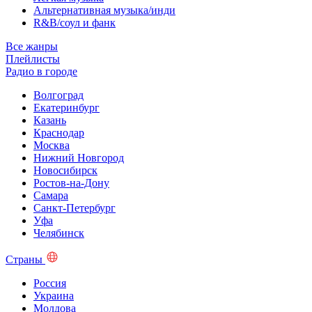
Альтернативная музыка/инди
R&B/cоул и фанк
Все жанры
Плейлисты
Радио в городе
Волгоград
Екатеринбург
Казань
Краснодар
Москва
Нижний Новгород
Новосибирск
Ростов-на-Дону
Самара
Санкт-Петербург
Уфа
Челябинск
Страны
Россия
Украина
Молдова