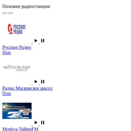
Похожие радиостанции
Русское Радио
Поп
Радио Московское шоссе
Поп
Moskva-TallinnFM