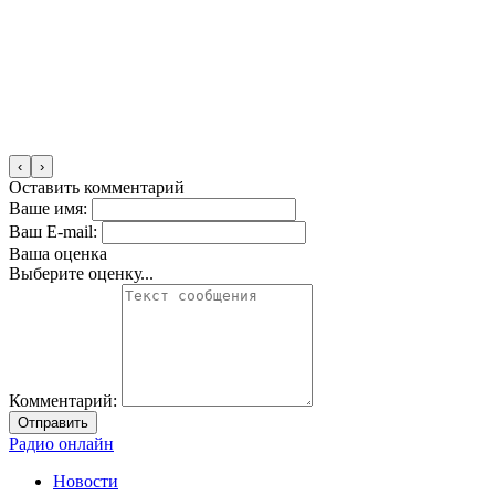
‹
›
Оставить комментарий
Ваше имя:
Ваш E-mail:
Ваша оценка
Выберите оценку...
Комментарий:
Отправить
Радио онлайн
Новости