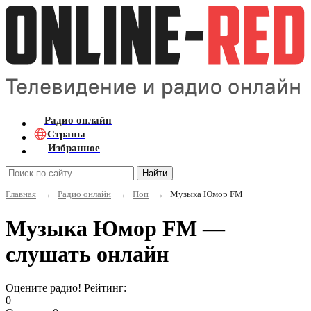
Радио онлайн
Страны
Избранное
Найти
Главная
→
Радио онлайн
→
Поп
→
Музыка Юмор FM
Музыка Юмор FM —
слушать онлайн
Оцените радио! Рейтинг:
0