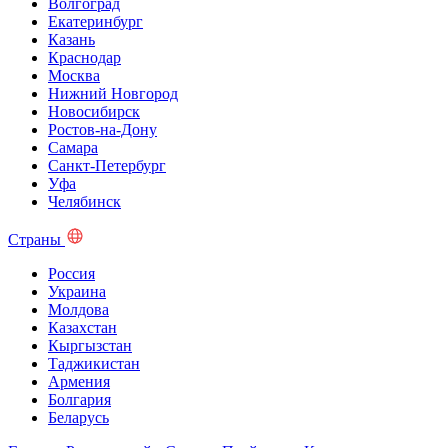
Волгоград
Екатеринбург
Казань
Краснодар
Москва
Нижний Новгород
Новосибирск
Ростов-на-Дону
Самара
Санкт-Петербург
Уфа
Челябинск
Страны
Россия
Украина
Молдова
Казахстан
Кыргызстан
Таджикистан
Армения
Болгария
Беларусь