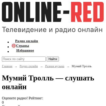
Радио онлайн
Страны
Избранное
Найти
Главная
→
Радио онлайн
→
Разная музыка
→
Мумий Тролль
Мумий Тролль — слушать
онлайн
Оцените радио! Рейтинг:
0