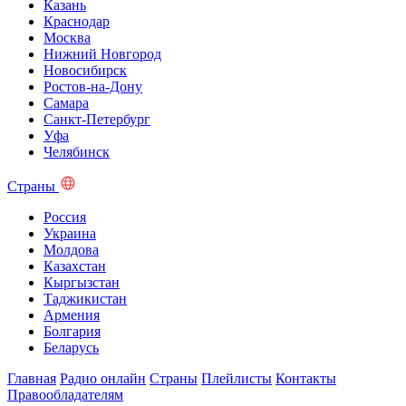
Казань
Краснодар
Москва
Нижний Новгород
Новосибирск
Ростов-на-Дону
Самара
Санкт-Петербург
Уфа
Челябинск
Страны
Россия
Украина
Молдова
Казахстан
Кыргызстан
Таджикистан
Армения
Болгария
Беларусь
Главная
Радио онлайн
Страны
Плейлисты
Контакты
Правообладателям