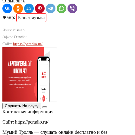
Отзывов: 0
Жанр:
Разная музыка
Язык:
russian
Эфир:
Онлайн
Сайт:
https://pcradio.ru/
Слушать
На паузу
Контактная информация
Сайт: https://pcradio.ru/
Мумий Тролль — слушать онлайн бесплатно и без