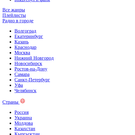
Все жанры
Плейлисты
Радио в городе
Волгоград
Екатеринбург
Казань
Краснодар
Москва
Нижний Новгород
Новосибирск
Ростов-на-Дону
Самара
Санкт-Петербург
Уфа
Челябинск
Страны
Россия
Украина
Молдова
Казахстан
Кыргызстан