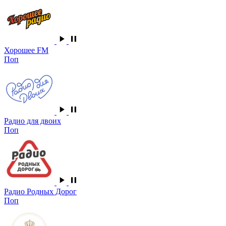
Хорошее FM
Поп
Радио для двоих
Поп
Радио Родных Дорог
Поп