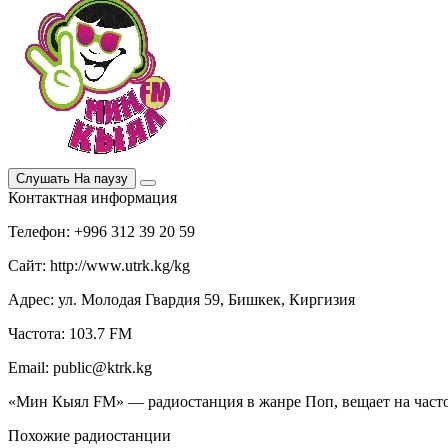
Слушать
На паузу
Контактная информация
Телефон: +996 312 39 20 59
Сайт: http://www.utrk.kg/kg
Адрес: ул. Молодая Гвардия 59, Бишкек, Киргизия
Частота: 103.7 FM
Email: public@ktrk.kg
«Мин Кыял FM» — радиостанция в жанре Поп, вещает на часто
Похожие радиостанции