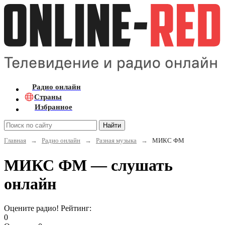
Радио онлайн
Страны
Избранное
Найти
Главная
→
Радио онлайн
→
Разная музыка
→
МИКС ФМ
МИКС ФМ — слушать
онлайн
Оцените радио! Рейтинг:
0