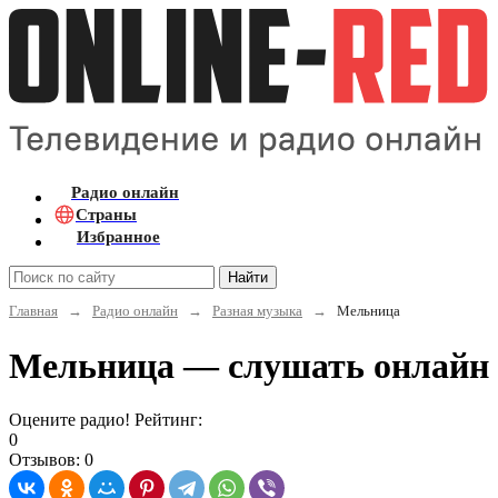
Радио онлайн
Страны
Избранное
Найти
Главная
→
Радио онлайн
→
Разная музыка
→
Мельница
Мельница — слушать онлайн
Оцените радио! Рейтинг:
0
Отзывов: 0