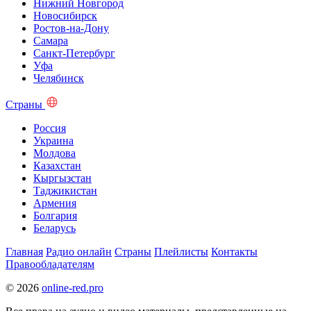
Нижний Новгород
Новосибирск
Ростов-на-Дону
Самара
Санкт-Петербург
Уфа
Челябинск
Страны
Россия
Украина
Молдова
Казахстан
Кыргызстан
Таджикистан
Армения
Болгария
Беларусь
Главная
Радио онлайн
Страны
Плейлисты
Контакты
Правообладателям
© 2026
online-red.pro