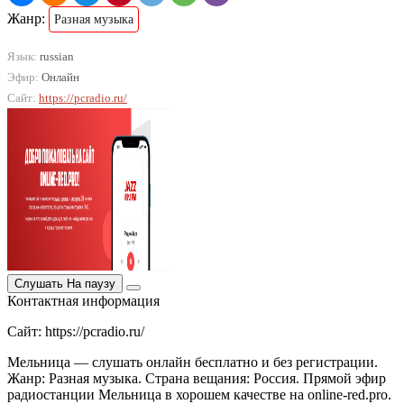
Жанр:
Разная музыка
Язык:
russian
Эфир:
Онлайн
Сайт:
https://pcradio.ru/
Слушать
На паузу
Контактная информация
Сайт: https://pcradio.ru/
Мельница — слушать онлайн бесплатно и без регистрации.
Жанр: Разная музыка. Страна вещания: Россия. Прямой эфир
радиостанции Мельница в хорошем качестве на online-red.pro.