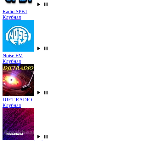
Radio SPB1
Клубная
Noise FM
Клубная
DJET RADIO
Клубная