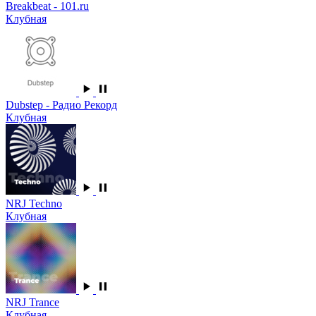
Breakbeat - 101.ru
Клубная
Dubstep - Радио Рекорд
Клубная
NRJ Techno
Клубная
NRJ Trance
Клубная