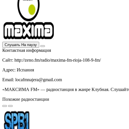
Слушать
На паузу
Контактная информация
Сайт: http://zeno.fm/radio/maxima-fm-rioja-108-9-fm/
Адрес: Испания
Email: locafmnajera@gmail.com
«МАКСИМА FM» — радиостанция в жанре Клубная. Слушайте М
Похожие радиостанции