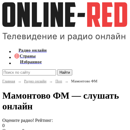
Радио онлайн
Страны
Избранное
Найти
Главная
→
Радио онлайн
→
Поп
→
Мамонтово ФМ
Мамонтово ФМ — слушать
онлайн
Оцените радио! Рейтинг:
0