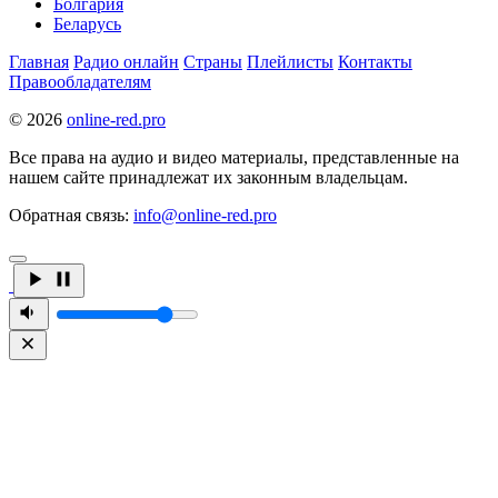
Болгария
Беларусь
Главная
Радио онлайн
Страны
Плейлисты
Контакты
Правообладателям
© 2026
online-red.pro
Все права на аудио и видео материалы, представленные на
нашем сайте принадлежат их законным владельцам.
Обратная связь:
info@online-red.pro