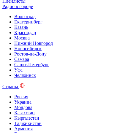
Плейлисты
Радио в городе
Волгоград
Екатеринбург
Казань
Краснодар
Москва
Нижний Новгород
Новосибирск
Ростов-на-Дону
Самара
Санкт-Петербург
Уфа
Челябинск
Страны
Россия
Украина
Молдова
Казахстан
Кыргызстан
Таджикистан
Армения