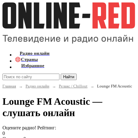
Радио онлайн
Страны
Избранное
Найти
Главная
→
Радио онлайн
→
Релакс / Chillout
→
Lounge FM Acoustic
Lounge FM Acoustic —
слушать онлайн
Оцените радио! Рейтинг:
0