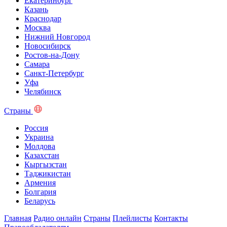
Екатеринбург
Казань
Краснодар
Москва
Нижний Новгород
Новосибирск
Ростов-на-Дону
Самара
Санкт-Петербург
Уфа
Челябинск
Страны
Россия
Украина
Молдова
Казахстан
Кыргызстан
Таджикистан
Армения
Болгария
Беларусь
Главная
Радио онлайн
Страны
Плейлисты
Контакты