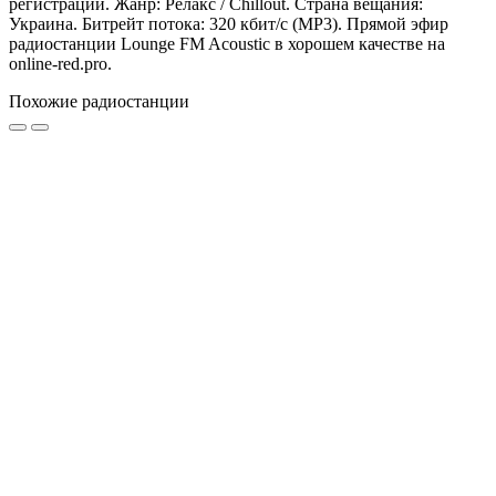
регистрации. Жанр: Релакс / Chillout. Страна вещания:
Украина. Битрейт потока: 320 кбит/с (MP3). Прямой эфир
радиостанции Lounge FM Acoustic в хорошем качестве на
online-red.pro.
Похожие радиостанции