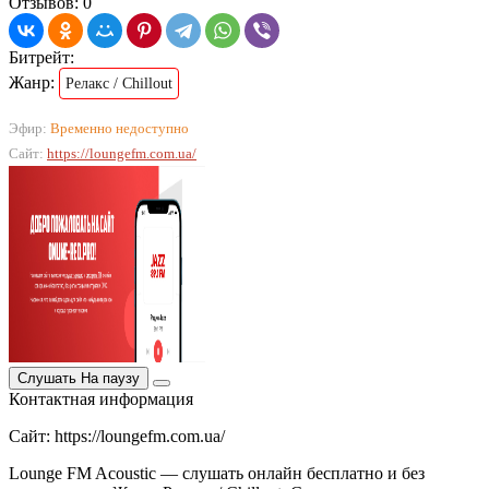
Отзывов: 0
Битрейт:
Жанр:
Релакс / Chillout
Эфир:
Временно недоступно
Сайт:
https://loungefm.com.ua/
Слушать
На паузу
Контактная информация
Сайт: https://loungefm.com.ua/
Lounge FM Acoustic — слушать онлайн бесплатно и без