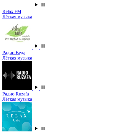
Relax FM
Лёгкая музыка
Радио Веда
Лёгкая музыка
Радио Ruzafa
Лёгкая музыка