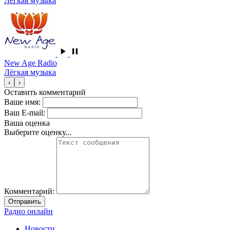
Лёгкая музыка
New Age Radio
Лёгкая музыка
‹
›
Оставить комментарий
Ваше имя:
Ваш E-mail:
Ваша оценка
Выберите оценку...
Комментарий:
Отправить
Радио онлайн
Новости