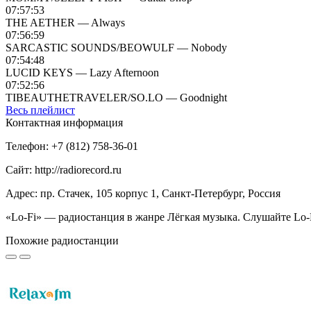
07:57:53
THE AETHER — Always
07:56:59
SARCASTIC SOUNDS/BEOWULF — Nobody
07:54:48
LUCID KEYS — Lazy Afternoon
07:52:56
TIBEAUTHETRAVELER/SO.LO — Goodnight
Весь плейлист
Контактная информация
Телефон: +7 (812) 758-36-01
Сайт: http://radiorecord.ru
Адрес: пр. Стачек, 105 корпус 1, Санкт-Петербург, Россия
«Lo-Fi» — радиостанция в жанре Лёгкая музыка. Слушайте Lo-F
Похожие радиостанции