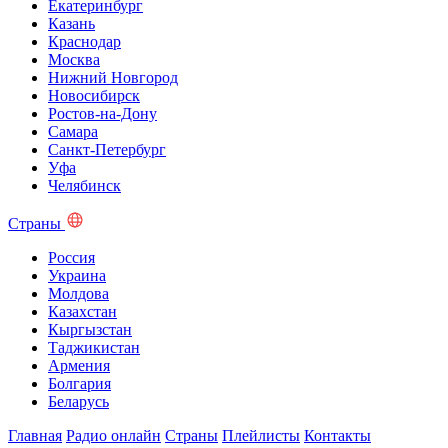
Екатеринбург
Казань
Краснодар
Москва
Нижний Новгород
Новосибирск
Ростов-на-Дону
Самара
Санкт-Петербург
Уфа
Челябинск
Страны
Россия
Украина
Молдова
Казахстан
Кыргызстан
Таджикистан
Армения
Болгария
Беларусь
Главная
Радио онлайн
Страны
Плейлисты
Контакты