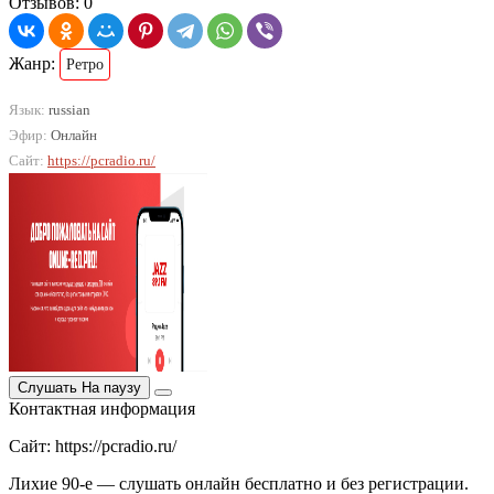
Отзывов: 0
Жанр:
Ретро
Язык:
russian
Эфир:
Онлайн
Сайт:
https://pcradio.ru/
Слушать
На паузу
Контактная информация
Сайт: https://pcradio.ru/
Лихие 90-е — слушать онлайн бесплатно и без регистрации.