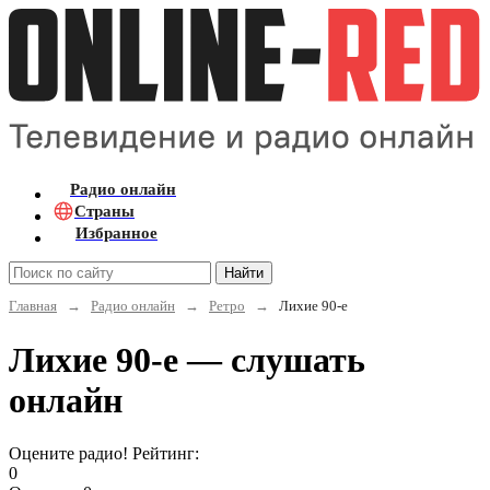
Радио онлайн
Страны
Избранное
Найти
Главная
→
Радио онлайн
→
Ретро
→
Лихие 90-е
Лихие 90-е — слушать
онлайн
Оцените радио! Рейтинг:
0