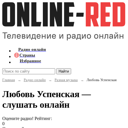
Радио онлайн
Страны
Избранное
Найти
Главная
→
Радио онлайн
→
Разная музыка
→
Любовь Успенская
Любовь Успенская —
слушать онлайн
Оцените радио! Рейтинг:
0