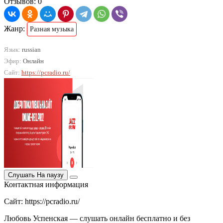
Отзывов: 0
Жанр:
Разная музыка
Язык:
russian
Эфир:
Онлайн
Сайт:
https://pcradio.ru/
Слушать
На паузу
Контактная информация
Сайт: https://pcradio.ru/
Любовь Успенская — слушать онлайн бесплатно и без