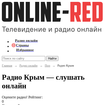
Радио онлайн
Страны
Избранное
Найти
Главная
→
Радио онлайн
→
Поп
→
Радио Крым
Радио Крым — слушать
онлайн
Оцените радио! Рейтинг:
0