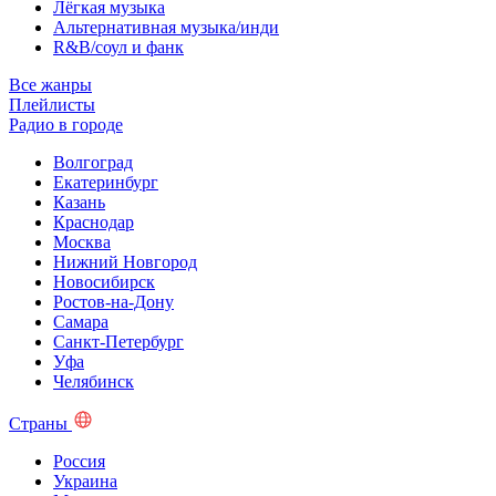
Лёгкая музыка
Альтернативная музыка/инди
R&B/cоул и фанк
Все жанры
Плейлисты
Радио в городе
Волгоград
Екатеринбург
Казань
Краснодар
Москва
Нижний Новгород
Новосибирск
Ростов-на-Дону
Самара
Санкт-Петербург
Уфа
Челябинск
Страны
Россия
Украина