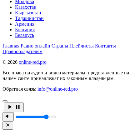
Молдова
Казахстан
Кыргызстан
Таджикистан
Армения
Болгария
Беларусь
Главная
Радио онлайн
Страны
Плейлисты
Контакты
Правообладателям
© 2026
online-red.pro
Все права на аудио и видео материалы, представленные на
нашем сайте принадлежат их законным владельцам.
Обратная связь:
info@online-red.pro