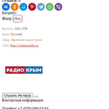
Отзывов: 0
Битрейт:
Жанр:
Поп
Частота:
100.1 FM
Язык:
Русский
Эфир:
Временно недоступно
Сайт:
http://crimea-radio.ru
Слушать
На паузу
Контактная информация
Телефон: +7 (978) 000-02-64