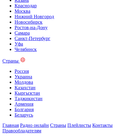
Казань
Краснодар
Москва
Нижний Новгород
Новосибирск
Ростов-на-Дону
Самара
Санкт-Петербург
Уфа
Челябинск
Страны
Россия
Украина
Молдова
Казахстан
Кыргызстан
Таджикистан
Армения
Болгария
Беларусь
Главная
Радио онлайн
Страны
Плейлисты
Контакты
Правообладателям