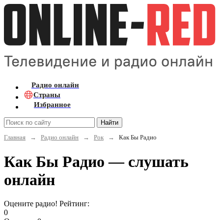
Радио онлайн
Страны
Избранное
Найти
Главная
→
Радио онлайн
→
Рок
→
Как Бы Радио
Как Бы Радио — слушать
онлайн
Оцените радио! Рейтинг:
0