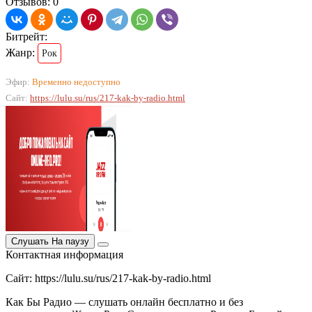
Отзывов: 0
Битрейт:
Жанр:
Рок
Эфир:
Временно недоступно
Сайт:
https://lulu.su/rus/217-kak-by-radio.html
Слушать
На паузу
Контактная информация
Сайт: https://lulu.su/rus/217-kak-by-radio.html
Как Бы Радио — слушать онлайн бесплатно и без