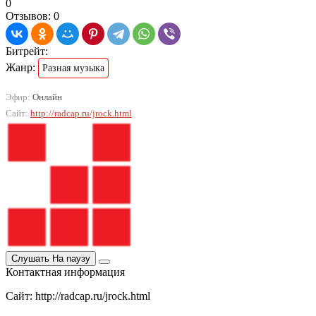
0
Отзывов: 0
Битрейт:
Жанр:
Разная музыка
Эфир:
Онлайн
Сайт:
http://radcap.ru/jrock.html
Слушать
На паузу
Контактная информация
Сайт: http://radcap.ru/jrock.html