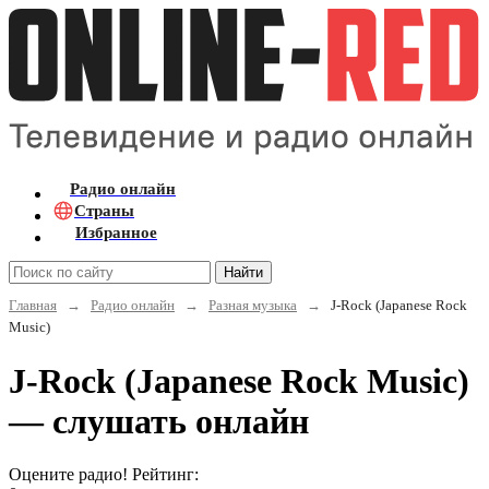
Радио онлайн
Страны
Избранное
Найти
Главная
→
Радио онлайн
→
Разная музыка
→
J-Rock (Japanese Rock
Music)
J-Rock (Japanese Rock Music)
— слушать онлайн
Оцените радио! Рейтинг: