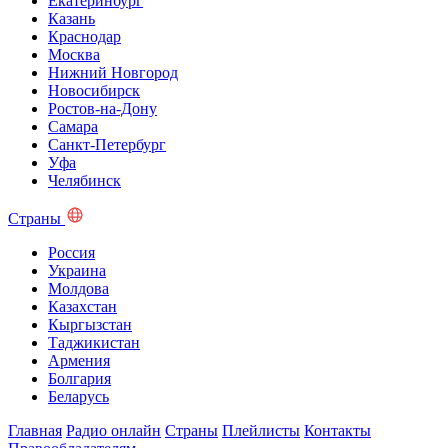
Екатеринбург
Казань
Краснодар
Москва
Нижний Новгород
Новосибирск
Ростов-на-Дону
Самара
Санкт-Петербург
Уфа
Челябинск
Страны
Россия
Украина
Молдова
Казахстан
Кыргызстан
Таджикистан
Армения
Болгария
Беларусь
Главная
Радио онлайн
Страны
Плейлисты
Контакты