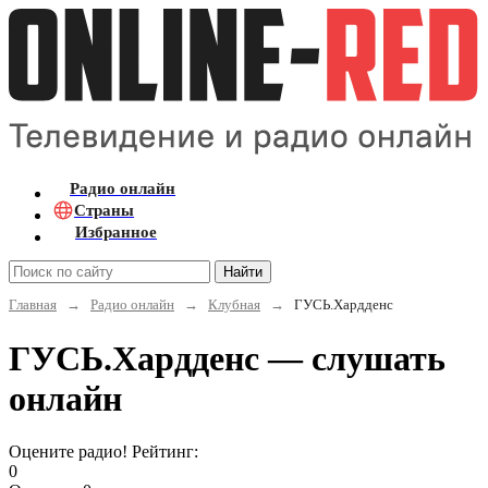
Радио онлайн
Страны
Избранное
Найти
Главная
→
Радио онлайн
→
Клубная
→
ГУСЬ.Хардденс
ГУСЬ.Хардденс — слушать
онлайн
Оцените радио! Рейтинг:
0