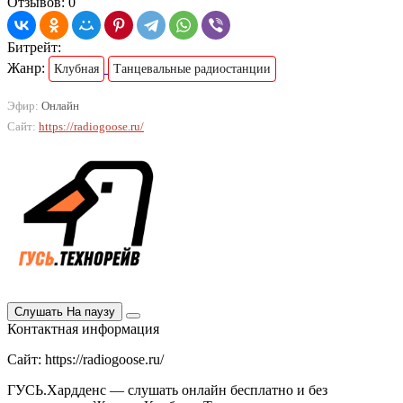
Отзывов: 0
Битрейт:
Жанр:
Клубная
Танцевальные радиостанции
Эфир:
Онлайн
Сайт:
https://radiogoose.ru/
Слушать
На паузу
Контактная информация
Сайт: https://radiogoose.ru/
ГУСЬ.Хардденс — слушать онлайн бесплатно и без