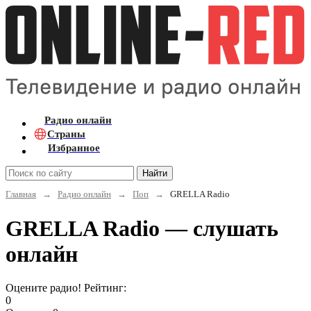
Радио онлайн
Страны
Избранное
Найти
Главная
→
Радио онлайн
→
Поп
→
GRELLA Radio
GRELLA Radio — слушать
онлайн
Оцените радио! Рейтинг:
0