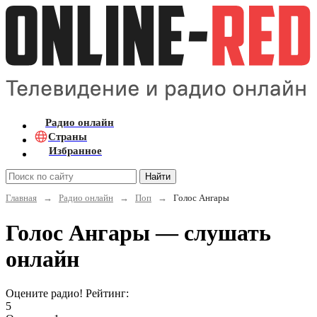
Радио онлайн
Страны
Избранное
Найти
Главная
→
Радио онлайн
→
Поп
→
Голос Ангары
Голос Ангары — слушать
онлайн
Оцените радио! Рейтинг:
5