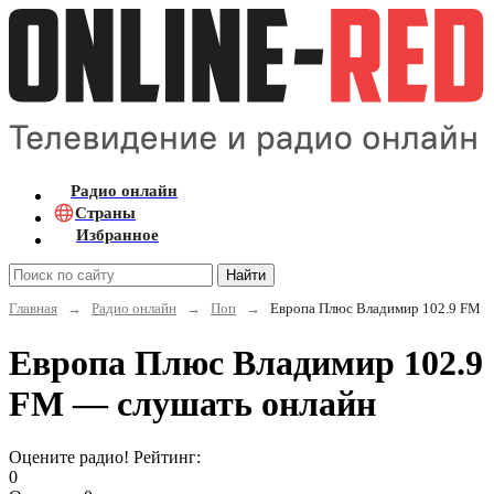
Радио онлайн
Страны
Избранное
Найти
Главная
→
Радио онлайн
→
Поп
→
Европа Плюс Владимир 102.9 FM
Европа Плюс Владимир 102.9
FM — слушать онлайн
Оцените радио! Рейтинг:
0