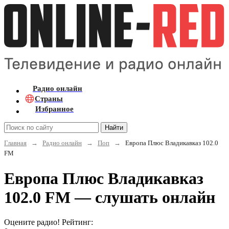
Радио онлайн
Страны
Избранное
Найти
Главная
→
Радио онлайн
→
Поп
→
Европа Плюс Владикавказ 102.0
FM
Европа Плюс Владикавказ
102.0 FM — слушать онлайн
Оцените радио! Рейтинг: