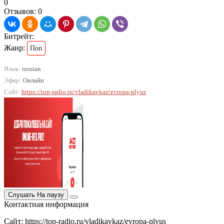
0
Отзывов: 0
Битрейт:
Жанр:
Поп
Язык:
russian
Эфир:
Онлайн
Сайт:
https://top-radio.ru/vladikavkaz/evropa-plyus
Слушать
На паузу
Контактная информация
Сайт: https://top-radio.ru/vladikavkaz/evropa-plyus