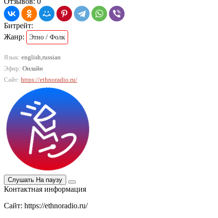
Отзывов: 0
Битрейт:
Жанр:
Этно / Фолк
Язык:
english,russian
Эфир:
Онлайн
Сайт:
https://ethnoradio.ru/
Слушать
На паузу
Контактная информация
Сайт: https://ethnoradio.ru/