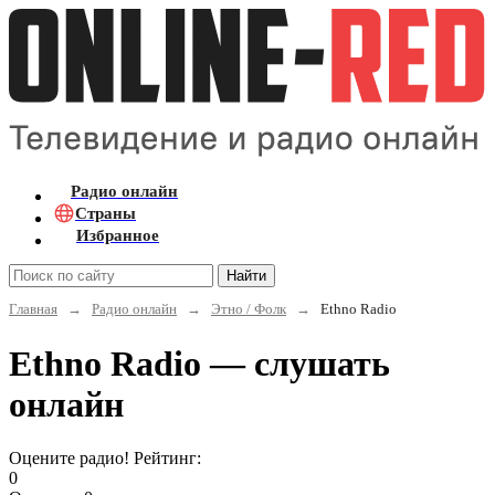
Радио онлайн
Страны
Избранное
Найти
Главная
→
Радио онлайн
→
Этно / Фолк
→
Ethno Radio
Ethno Radio — слушать
онлайн
Оцените радио! Рейтинг:
0