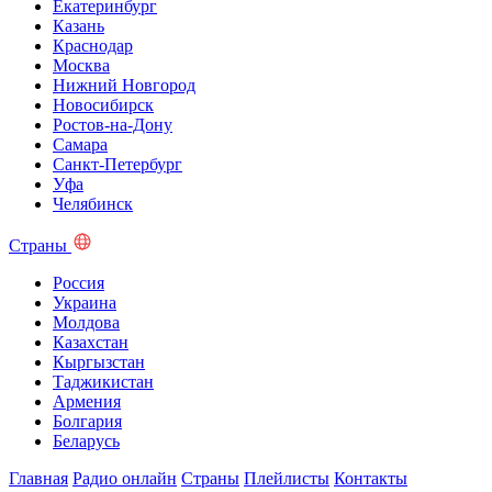
Екатеринбург
Казань
Краснодар
Москва
Нижний Новгород
Новосибирск
Ростов-на-Дону
Самара
Санкт-Петербург
Уфа
Челябинск
Страны
Россия
Украина
Молдова
Казахстан
Кыргызстан
Таджикистан
Армения
Болгария
Беларусь
Главная
Радио онлайн
Страны
Плейлисты
Контакты