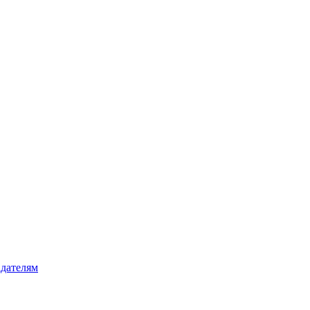
дателям