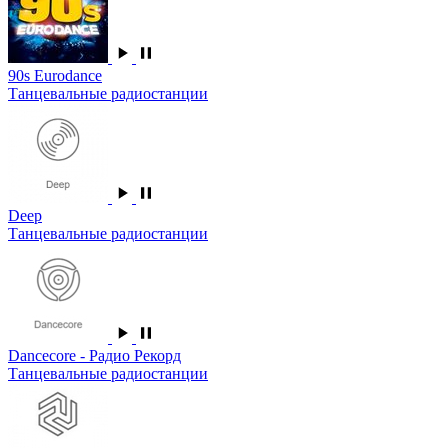
90s Eurodance
Танцевальные радиостанции
Deep
Танцевальные радиостанции
Dancecore - Радио Рекорд
Танцевальные радиостанции