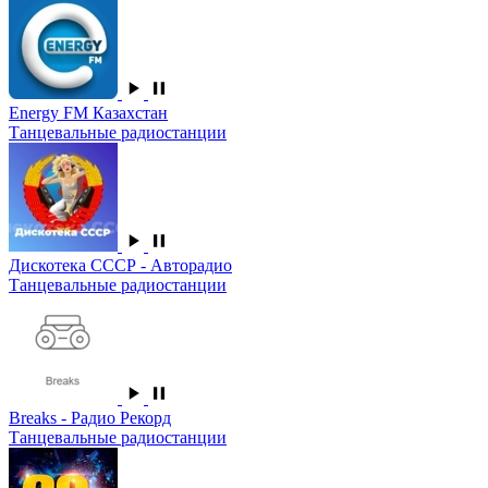
Energy FM Казахстан
Танцевальные радиостанции
Дискотека СССР - Авторадио
Танцевальные радиостанции
Breaks - Радио Рекорд
Танцевальные радиостанции