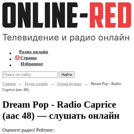
Радио онлайн
Страны
Избранное
Найти
Главная
→
Радио онлайн
→
Разная музыка
→
Dream Pop - Radio
Caprice (aac 48)
Dream Pop - Radio Caprice
(aac 48) — слушать онлайн
Оцените радио! Рейтинг: