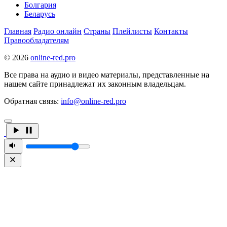
Болгария
Беларусь
Главная
Радио онлайн
Страны
Плейлисты
Контакты
Правообладателям
© 2026
online-red.pro
Все права на аудио и видео материалы, представленные на
нашем сайте принадлежат их законным владельцам.
Обратная связь:
info@online-red.pro