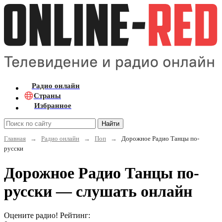
Радио онлайн
Страны
Избранное
Найти
Главная
→
Радио онлайн
→
Поп
→
Дорожное Радио Танцы по-
русски
Дорожное Радио Танцы по-
русски — слушать онлайн
Оцените радио! Рейтинг: