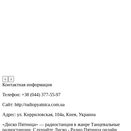
‹
›
Контактная информация
Телефон: +38 (044) 377-55-97
Сайт: http://radiopyatnica.com.ua
Адрес: ул. Кирриловская, 104а, Киев, Украина
«Диско Пятница» — радиостанция в жанре Танцевальные
радиостанции. Слушайте Диско - Радио Пятница онлайн