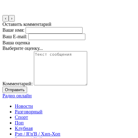
‹
›
Оставить комментарий
Ваше имя:
Ваш E-mail:
Ваша оценка
Выберите оценку...
Комментарий:
Отправить
Радио онлайн
Новости
Разговорный
Спорт
Поп
Клубная
Рэп / R'n'B / Хип-Хоп