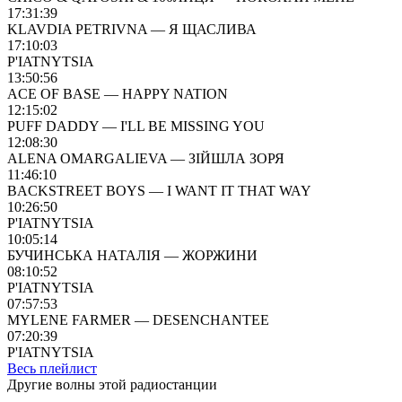
17:31:39
KLAVDIA PETRIVNA — Я ЩАСЛИВА
17:10:03
P'IATNYTSIA
13:50:56
ACE OF BASE — HAPPY NATION
12:15:02
PUFF DADDY — I'LL BE MISSING YOU
12:08:30
ALENA OMARGALIEVA — ЗІЙШЛА ЗОРЯ
11:46:10
BACKSTREET BOYS — I WANT IT THAT WAY
10:26:50
P'IATNYTSIA
10:05:14
БУЧИНСЬКА НАТАЛІЯ — ЖОРЖИНИ
08:10:52
P'IATNYTSIA
07:57:53
MYLENE FARMER — DESENCHANTEE
07:20:39
P'IATNYTSIA
Весь плейлист
Другие волны этой радиостанции