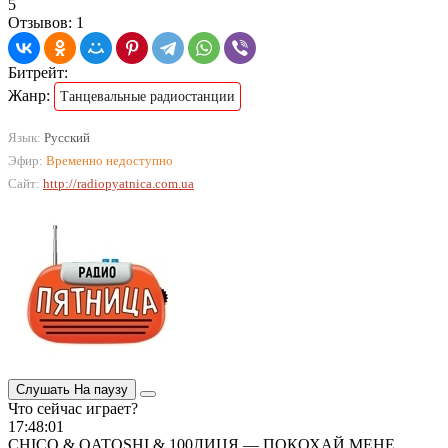
5
Отзывов: 1
Битрейт:
Жанр:
Танцевальные радиостанции
Язык:
Русский
Эфир:
Временно недоступно
Сайт:
http://radiopyatnica.com.ua
Слушать
На паузу
Что сейчас играет?
17:48:01
CHICO & QATOSHI & 100ЛИЦЯ — ПОКОХАЙ МЕНЕ