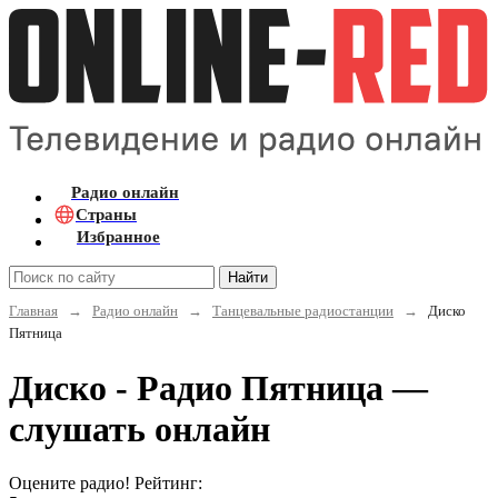
Радио онлайн
Страны
Избранное
Найти
Главная
→
Радио онлайн
→
Танцевальные радиостанции
→
Диско
Пятница
Диско - Радио Пятница —
слушать онлайн
Оцените радио! Рейтинг: