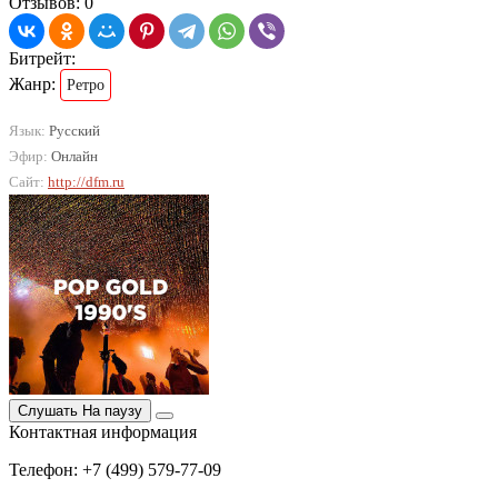
Отзывов: 0
Битрейт:
Жанр:
Ретро
Язык:
Русский
Эфир:
Онлайн
Сайт:
http://dfm.ru
Слушать
На паузу
Контактная информация
Телефон: +7 (499) 579-77-09