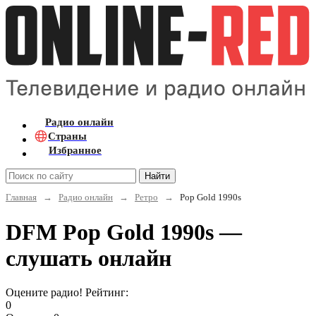
Радио онлайн
Страны
Избранное
Найти
Главная
→
Радио онлайн
→
Ретро
→
Pop Gold 1990s
DFM Pop Gold 1990s —
слушать онлайн
Оцените радио! Рейтинг:
0