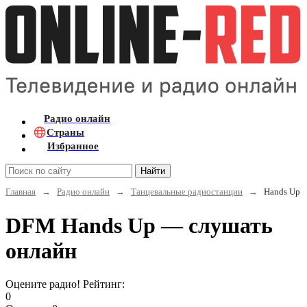
Радио онлайн
Страны
Избранное
Найти
Главная
→
Радио онлайн
→
Танцевальные радиостанции
→
Hands Up
DFM Hands Up — слушать
онлайн
Оцените радио! Рейтинг:
0